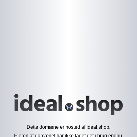
Dette domæne er hosted af
ideal.shop
.
Ejeren af domænet har ikke taget det i brug endnu.