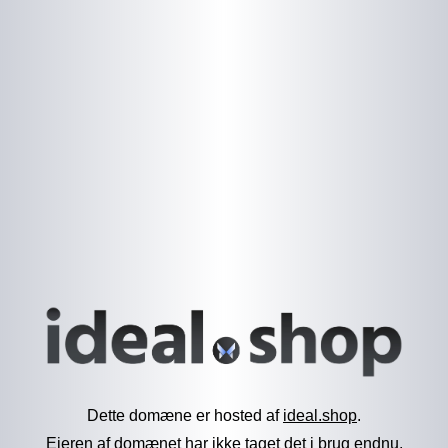
Dette domæne er hosted af
ideal.shop
.
Ejeren af domænet har ikke taget det i brug endnu.