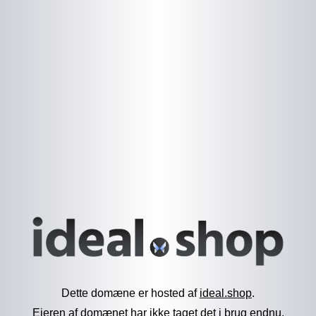
Dette domæne er hosted af
ideal.shop
.
Ejeren af domænet har ikke taget det i brug endnu.