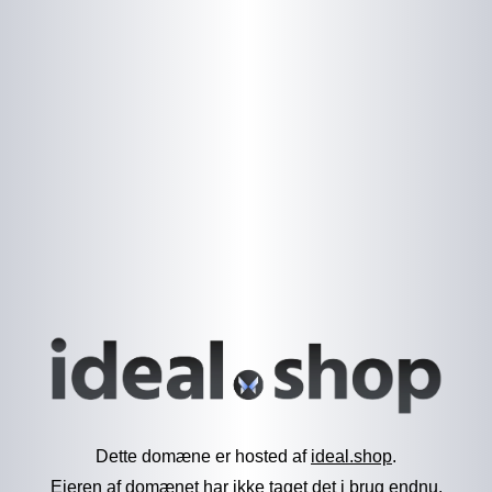
Dette domæne er hosted af
ideal.shop
.
Ejeren af domænet har ikke taget det i brug endnu.