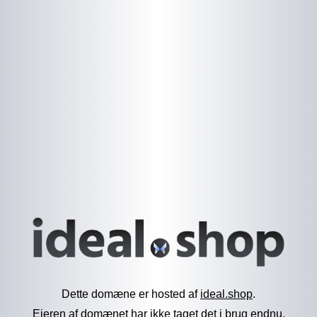
Dette domæne er hosted af
ideal.shop
.
Ejeren af domænet har ikke taget det i brug endnu.