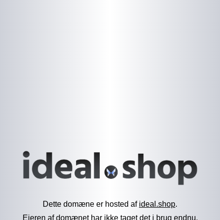
Dette domæne er hosted af
ideal.shop
.
Ejeren af domænet har ikke taget det i brug endnu.