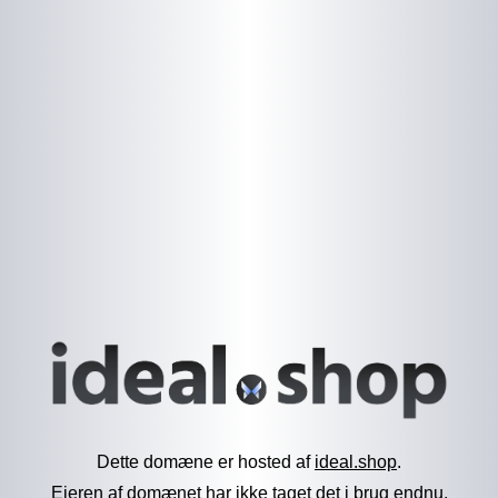
Dette domæne er hosted af
ideal.shop
.
Ejeren af domænet har ikke taget det i brug endnu.